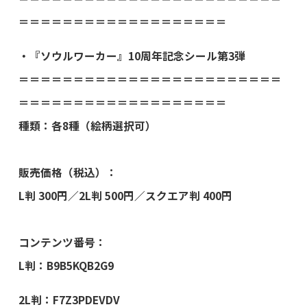
＝＝＝＝＝＝＝＝＝＝＝＝＝＝＝＝＝＝＝
・『ソウルワーカー』10周年記念シール第3弾
＝＝＝＝＝＝＝＝＝＝＝＝＝＝＝＝＝＝＝＝＝＝＝＝
＝＝＝＝＝＝＝＝＝＝＝＝＝＝＝＝＝＝＝
種類：各8種（絵柄選択可）
販売価格（税込）：
L判 300円／2L判 500円／スクエア判 400円
コンテンツ番号：
L判：B9B5KQB2G9
2L判：F7Z3PDEVDV