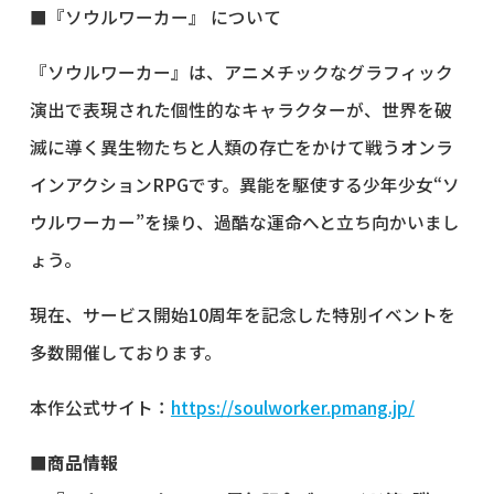
■『ソウルワーカー』 について
『ソウルワーカー』は、アニメチックなグラフィック
演出で表現された個性的なキャラクターが、世界を破
滅に導く異生物たちと人類の存亡をかけて戦うオンラ
インアクションRPGです。異能を駆使する少年少女“ソ
ウルワーカー”を操り、過酷な運命へと立ち向かいまし
ょう。
現在、サービス開始10周年を記念した特別イベントを
多数開催しております。
本作公式サイト：
https://soulworker.pmang.jp/
■商品情報